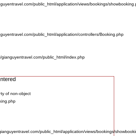
guyentravel.com/public_html/application/views/bookings/showbooking
uyentravel.com/public_html/application/controllers/Booking.php
s/gianguyentravel.com/public_html/index.php
ntered
ty of non-object
king.php
ianguyentravel.com/public_html/application/views/bookings/showbook