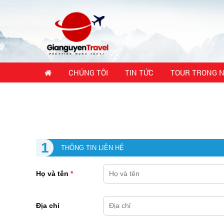
CHÚNG TÔI
TIN TỨC
TOUR TRONG 
1
THÔNG TIN LIÊN HỆ
Họ và tên
*
Địa chỉ