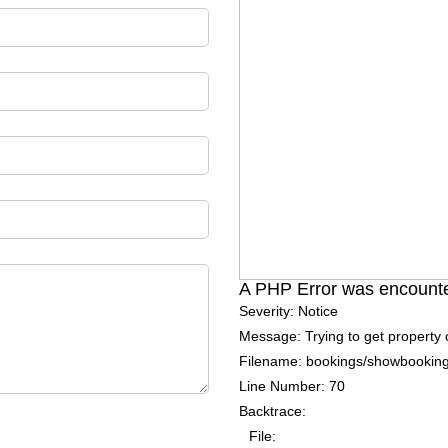
A PHP Error was encount
Severity: Notice
Message: Trying to get property 
Filename: bookings/showbookin
Line Number: 70
Backtrace:
File: