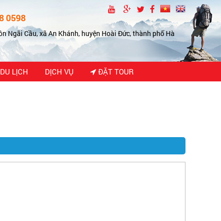
8 0598
ôn Ngãi Cầu, xã An Khánh, huyện Hoài Đức, thành phố Hà
DU LỊCH
DỊCH VỤ
ĐẶT TOUR