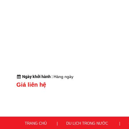
Ngày khởi hành :
Hàng ngày
Giá liên hệ
TRANG CHỦ
DU LỊCH TRONG NƯỚC