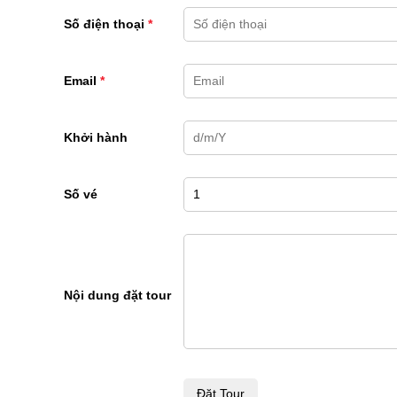
Số điện thoại
*
Email
*
Khởi hành
Số vé
Nội dung đặt tour
Đặt Tour