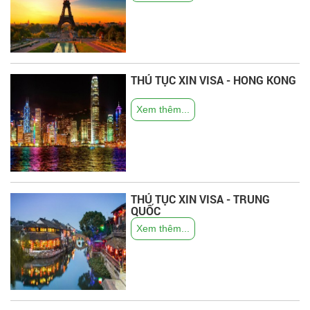
THỦ TỤC XIN VISA - HONG KONG
Xem thêm...
THỦ TỤC XIN VISA - TRUNG
QUỐC
Xem thêm...