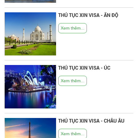
THỦ TỤC XIN VISA - ẤN ĐỘ
Xem thêm...
THỦ TỤC XIN VISA - ÚC
Xem thêm...
THỦ TỤC XIN VISA - CHÂU ÂU
Xem thêm...