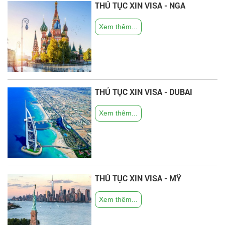
THỦ TỤC XIN VISA - NGA
Xem thêm...
THỦ TỤC XIN VISA - DUBAI
Xem thêm...
THỦ TỤC XIN VISA - MỸ
Xem thêm...