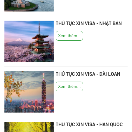
THỦ TỤC XIN VISA - NHẬT BẢN
Xem thêm...
THỦ TỤC XIN VISA - ĐÀI LOAN
Xem thêm...
THỦ TỤC XIN VISA - HÀN QUỐC