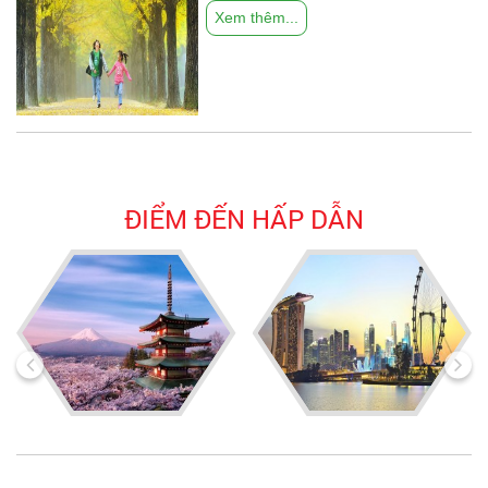
Xem thêm...
ĐIỂM ĐẾN HẤP DẪN