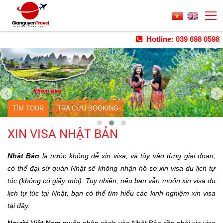
Hotline: 039 698 0598
TÌM TOUR
TRA CỨU BOOKING
XIN VISA NHẬT BẢN
Nhật Bản
là nước không dễ xin visa, và tùy vào từng giai đoạn,
có thể đại sứ quán Nhật sẽ không nhận hồ sơ xin visa du lịch tự
túc (không có giấy mời). Tuy nhiên, nếu bạn vẫn muốn xin visa du
lịch tự túc tại Nhật, bạn có thể tìm hiểu các kinh nghiệm xin visa
tại đây.
Người Việt Nam
muốn nhập cảnh vào Nhật Bản cần phải xin visa