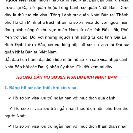
trước tại Đại sứ quán hoặc Tổng Lãnh sự quán Nhật Bản. Dưới
đây là thủ tục xin visa. Tổng Lãnh sự quán Nhật Bản tại Thành
phố Hồ Chí Minh phụ trách nhận hồ sơ xin visa đối với người hiện
đang sinh sống ở khu vực miền Nam từ các tỉnh Đắk Lắk, Phú
Yên trở vào. Đối với những người sinh sống từ các tỉnh Gia Lai,
Bình Định trở ra Bắc, xin vui lòng nộp hồ sơ xin visa tại Đại sứ
quán Nhật Bản tại Việt Nam.
Bắt đầu tiến hành đại diện tiếp nhận hồ sơ xin cấp visa nhập cảnh
Nhật Bản bởi các Đại lý nhận ủy thác. Chi tiết xem tại đây
HƯỚNG DẪN HỒ SƠ XIN VISA DU LỊCH NHẬT BẢN
1. Bảng hồ sơ cần thiết khi xin visa:
✔ Hồ sơ xin visa lưu trú ngắn hạn với mục đích quá cảnh
✔ Hồ sơ xin visa lưu trú ngắn hạn theo diện hôn phu hôn thê
người Nhật
✔ Hồ sơ xin visa lưu trú ngắn hạn với mục đích thăm thân nhân