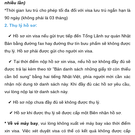
nhiều lần)
*Thời gian lưu trú cho phép tối đa đối với visa lưu trú ngắn hạn là
90 ngày (không phải là 03 tháng)
2. Thụ lý hồ sơ:
✔ Hồ sơ xin visa nếu gửi trực tiếp đến Tổng Lãnh sự quán Nhật
Bản bằng đường fax hay đường thư tín bưu phẩm sẽ không được
thụ lý. Hồ sơ phải được gửi cho người xin visa.
✔ Tại thời điểm nộp hồ sơ xin visa, nếu hồ sơ không đầy đủ sẽ
được trả lại kèm theo tờ "Bản danh sách những giấy tờ còn thiếu
cần bổ sung" bằng hai tiếng Nhật-Việt, phía người mời cần xác
nhận nội dung tờ danh sách này. Khi đầy đủ các hồ sơ yêu cầu,
vui lòng nộp lại tờ danh sách này.
✔ Hồ sơ nộp chưa đầy đủ sẽ không được thụ lý.
✔ Hồ sơ khi được thụ lý sẽ được cấp một Biên nhận hồ sơ.
* Về vé máy bay
, vui lòng không xuất vé máy bay vào thời điểm
xin visa. Việc xét duyệt visa có thể có kết quả không được cấp