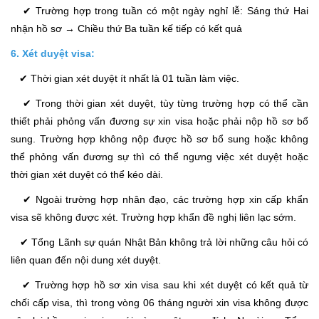
✔ Trường hợp trong tuần có một ngày nghỉ lễ: Sáng thứ Hai
nhận hồ sơ → Chiều thứ Ba tuần kế tiếp có kết quả
6. Xét duyệt visa:
✔ Thời gian xét duyệt ít nhất là 01 tuần làm việc.
✔ Trong thời gian xét duyệt, tùy từng trường hợp có thể cần
thiết phải phỏng vấn đương sự xin visa hoặc phải nộp hồ sơ bổ
sung. Trường hợp không nộp được hồ sơ bổ sung hoặc không
thể phỏng vấn đương sự thì có thể ngưng việc xét duyệt hoặc
thời gian xét duyệt có thể kéo dài.
✔ Ngoài trường hợp nhân đạo, các trường hợp xin cấp khẩn
visa sẽ không được xét. Trường hợp khẩn đề nghị liên lạc sớm.
✔ Tổng Lãnh sự quán Nhật Bản không trả lời những câu hỏi có
liên quan đến nội dung xét duyệt.
✔ Trường hợp hồ sơ xin visa sau khi xét duyệt có kết quả từ
chối cấp visa, thì trong vòng 06 tháng người xin visa không được