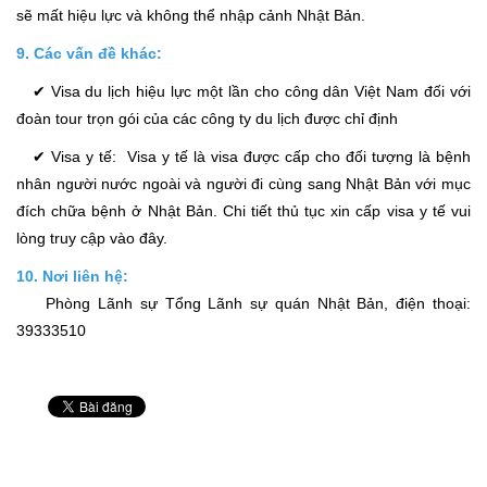
sẽ mất hiệu lực và không thể nhập cảnh Nhật Bản.
9. Các vấn đề khác:
✔ Visa du lịch hiệu lực một lần cho công dân Việt Nam đối với
đoàn tour trọn gói của các công ty du lịch được chỉ định
✔ Visa y tế: Visa y tế là visa được cấp cho đối tượng là bệnh
nhân người nước ngoài và người đi cùng sang Nhật Bản với mục
đích chữa bệnh ở Nhật Bản. Chi tiết thủ tục xin cấp visa y tế vui
lòng truy cập vào đây.
10. Nơi liên hệ:
Phòng Lãnh sự Tổng Lãnh sự quán Nhật Bản, điện thoại:
39333510