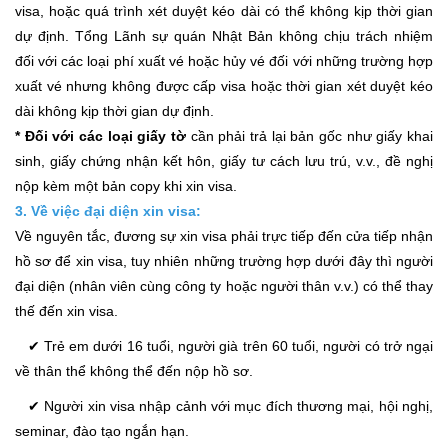
visa, hoặc quá trình xét duyệt kéo dài có thể không kịp thời gian
dự định. Tổng Lãnh sự quán Nhật Bản không chịu trách nhiệm
đối với các loại phí xuất vé hoặc hủy vé đối với những trường hợp
xuất vé nhưng không được cấp visa hoặc thời gian xét duyệt kéo
dài không kịp thời gian dự định.
* Đối với các loại giấy tờ
cần phải trả lại bản gốc như giấy khai
sinh, giấy chứng nhận kết hôn, giấy tư cách lưu trú, v.v., đề nghị
nộp kèm một bản copy khi xin visa.
3. Về việc đại diện xin visa:
Về nguyên tắc, đương sự xin visa phải trực tiếp đến cửa tiếp nhận
hồ sơ để xin visa, tuy nhiên những trường hợp dưới đây thì người
đại diện (nhân viên cùng công ty hoặc người thân v.v.) có thể thay
thế đến xin visa.
✔ Trẻ em dưới 16 tuổi, người già trên 60 tuổi, người có trở ngại
về thân thể không thể đến nộp hồ sơ.
✔ Người xin visa nhập cảnh với mục đích thương mại, hội nghị,
seminar, đào tạo ngắn hạn.