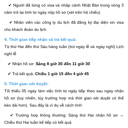
✔ Người đã từng có visa và nhập cảnh Nhật Bản trong vòng 3
năm trở lại tính từ ngày nộp hồ sơ (xét trên hộ chiếu)
✔ Nhân viên các công ty du lịch đã đăng ký đại diện xin visa
cho khách đoàn du lịch.
4. Thời gian tiếp nhận và trả kết quả:
Từ thứ Hai đến thứ Sáu hàng tuần (trừ ngày lễ và ngày nghỉ) Lịch
nghỉ lễ
✔ Nhận hồ sơ:
Sáng 8 giờ 30 đến 11 giờ 30
✔ Trả kết quả:
Chiều 1 giờ 15 đến 4 giờ 45
5. Thời gian xét duyệt:
Tối thiểu 05 ngày làm việc tính từ ngày tiếp theo sau ngày nhận
hồ sơ (tuy nhiên, tùy trường hợp mà thời gian xét duyệt có thể
kéo dài hơn). Sau đây là ví dụ về cách tính:
✔ Trường hợp thông thường: Sáng thứ Hai nhận hồ sơ →
Chiều thứ Hai tuần kế tiếp có kết quả