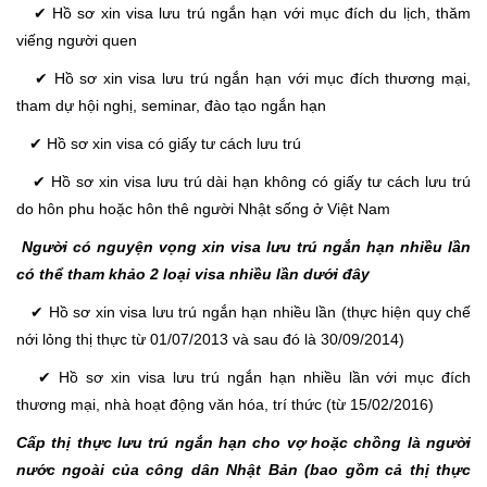
✔ Hồ sơ xin visa lưu trú ngắn hạn với mục đích du lịch, thăm
viếng người quen
✔ Hồ sơ xin visa lưu trú ngắn hạn với mục đích thương mại,
tham dự hội nghị, seminar, đào tạo ngắn hạn
✔ Hồ sơ xin visa có giấy tư cách lưu trú
✔ Hồ sơ xin visa lưu trú dài hạn không có giấy tư cách lưu trú
do hôn phu hoặc hôn thê người Nhật sống ở Việt Nam
Người có nguyện vọng xin visa lưu trú ngắn hạn nhiều lần
có thể tham khảo 2 loại visa nhiều lần dưới đây
✔ Hồ sơ xin visa lưu trú ngắn hạn nhiều lần (thực hiện quy chế
nới lỏng thị thực từ 01/07/2013 và sau đó là 30/09/2014)
✔ Hồ sơ xin visa lưu trú ngắn hạn nhiều lần với mục đích
thương mại, nhà hoạt động văn hóa, trí thức (từ 15/02/2016)
Cấp thị thực lưu trú ngắn hạn cho vợ hoặc chồng là người
nước ngoài của công dân Nhật Bản (bao gồm cả thị thực