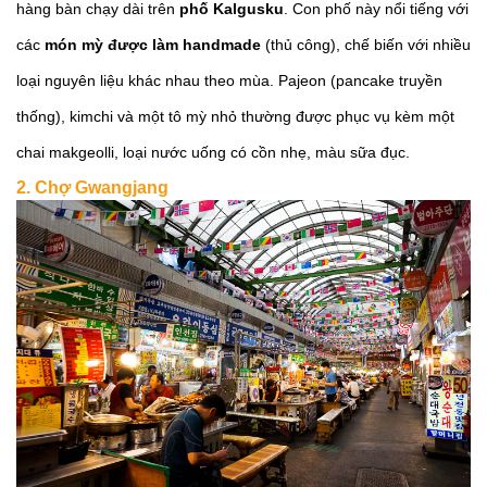
hàng bàn chạy dài trên
phố Kalgusku
. Con phố này nổi tiếng với
các
món mỳ được làm handmade
(thủ công), chế biến với nhiều
loại nguyên liệu khác nhau theo mùa. Pajeon (pancake truyền
thống), kimchi và một tô mỳ nhỏ thường được phục vụ kèm một
chai makgeolli, loại nước uống có cồn nhẹ, màu sữa đục.
2. Chợ Gwangjang