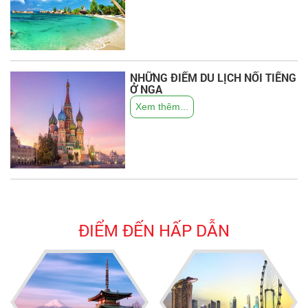
NHỮNG ĐIỂM DU LỊCH NỔI TIẾNG
Ở NGA
Xem thêm...
ĐIỂM ĐẾN HẤP DẪN