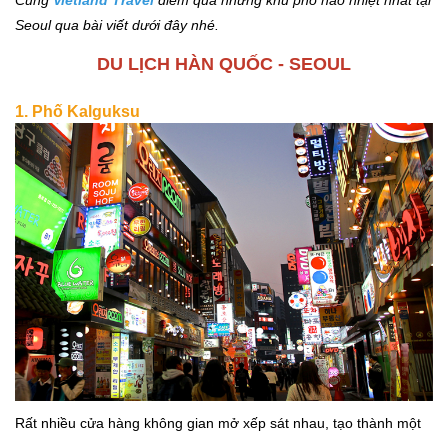
Seoul qua bài viết dưới đây nhé.
DU LỊCH HÀN QUỐC - SEOUL
1. Phố Kalguksu
Rất nhiều cửa hàng không gian mở xếp sát nhau, tạo thành một