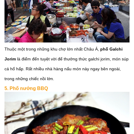
Thuộc một trong những khu chợ lớn nhất Châu Á,
phố Galchi
Jorim
là điểm đến tuyệt vời để thưởng thức galchi jorim, món súp
cá hổ hấp. Rất nhiều nhà hàng nấu món này ngay bên ngoài,
trong những chiếc nồi lớn.
5. Phố nướng BBQ