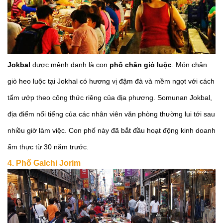
Jokbal
được mệnh danh là con
phố chân giò luộc
. Món chân
giò heo luộc tại Jokhal có hương vị đậm đà và mềm ngọt với cách
tẩm ướp theo công thức riêng của địa phương. Somunan Jokbal,
địa điểm nổi tiếng của các nhân viên văn phòng thường lui tới sau
nhiều giờ làm việc. Con phố này đã bắt đầu hoạt động kinh doanh
ẩm thực từ 30 năm trước.
4. Phố Galchi Jorim