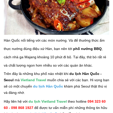
Hàn Quốc nổi tiếng với các món nướng. Và để thưởng thức ẩm
thực nướng đúng điệu xứ Hàn, bạn nên tới
phố nướng BBQ
,
cách nhà ga Majang khoảng 10 phút đi bộ. Tại đây, thịt bò rất rẻ
và chất lượng ngon hơn nhiều so với các quán ăn khác.
Trên đây là những khu phố náo nhiệt khi
du lịch Hàn Quốc -
Seoul
mà
Vietland Travel
muốn chia sẻ với các bạn. Hi vọng bạn
sẽ có một chuyến
du lịch Hàn Quốc
khám phá Seoul thật thú vị
và đáng nhớ.
Hãy liên hệ với
du lịch
Vietland Travel
theo hotline
094 323 60
60 - 098 868 1927
để được tư vấn miễn phí những thông tin hữu