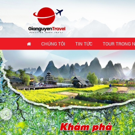
CHÚNG TÔI
TIN TỨC
TOUR TRONG 