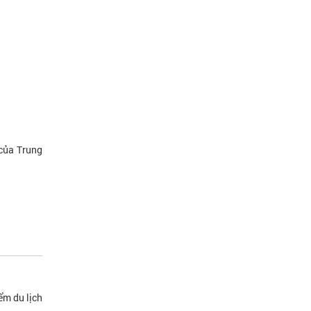
 của Trung
ểm du lịch