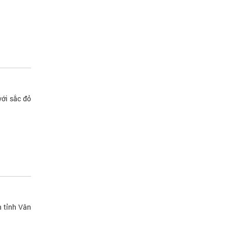
với sắc đỏ
n tỉnh Vân