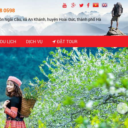
8 0598
ôn Ngãi Cầu, xã An Khánh, huyện Hoài Đức, thành phố Hà
DU LỊCH
DỊCH VỤ
ĐẶT TOUR