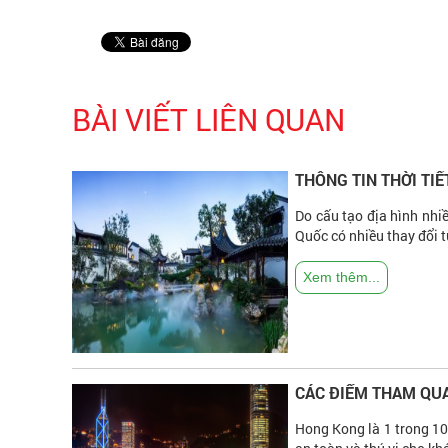
BÀI VIẾT LIÊN QUAN
THÔNG TIN THỜI TI
Do cấu tạo địa hình nhiề
Quốc có nhiều thay đổi t
Xem thêm...
CÁC ĐIỂM THAM QU
Hong Kong là 1 trong 10 