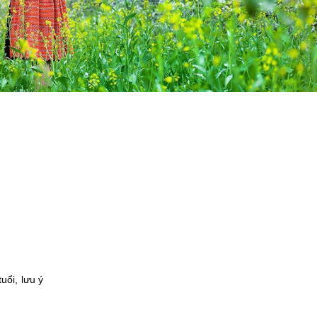
uổi, lưu ý